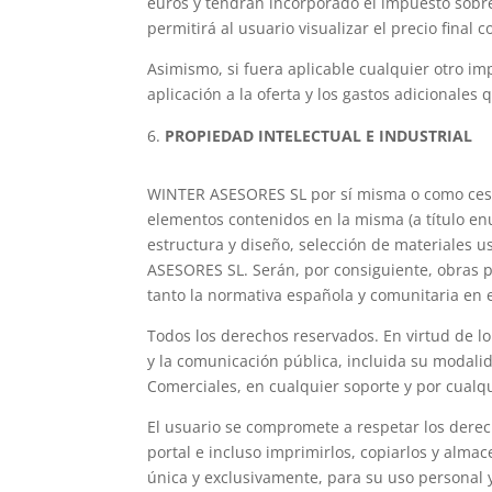
euros y tendrán incorporado el impuesto sobre 
permitirá al usuario visualizar el precio final 
Asimismo, si fuera aplicable cualquier otro im
aplicación a la oferta y los gastos adicionale
PROPIEDAD INTELECTUAL E INDUSTRIAL
WINTER ASESORES SL por sí misma o como cesion
elementos contenidos en la misma (a título enu
estructura y diseño, selección de materiales 
ASESORES SL. Serán, por consiguiente, obras p
tanto la normativa española y comunitaria en e
Todos los derechos reservados. En virtud de l
y la comunicación pública, incluida su modalid
Comerciales, en cualquier soporte y por cualq
El usuario se compromete a respetar los derec
portal e incluso imprimirlos, copiarlos y alma
única y exclusivamente, para su uso personal y