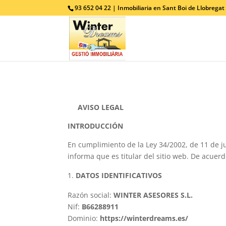
93 652 04 22 | Inmobiliaria en Sant Boi de Llobregat
AVISO LEGAL
INTRODUCCIÓN
En cumplimiento de la Ley 34/2002, de 11 de ju
informa que es titular del sitio web. De acuer
DATOS IDENTIFICATIVOS
Razón social:
WINTER ASESORES S.L.
Nif:
B66288911
Dominio:
https://winterdreams.es/