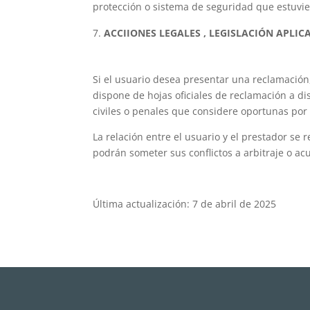
protección o sistema de seguridad que estuvi
ACCIIONES LEGALES , LEGISLACIÓN APLIC
Si el usuario desea presentar una reclamaci
dispone de hojas oficiales de reclamación a d
civiles o penales que considere oportunas por 
La relación entre el usuario y el prestador se r
podrán someter sus conflictos a arbitraje o ac
Última actualización: 7 de abril de 2025