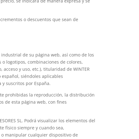
l precio, se indicará de manera expresa y se
s incrementos o descuentos que sean de
 industrial de su página web, así como de los
s o logotipos, combinaciones de colores,
 acceso y uso, etc.), titularidad de WINTER
 español, siéndoles aplicables
a y suscritos por España.
e prohibidas la reproducción, la distribución
os de esta página web, con fines
ESORES SL. Podrá visualizar los elementos del
te físico siempre y cuando sea,
r o manipular cualquier dispositivo de