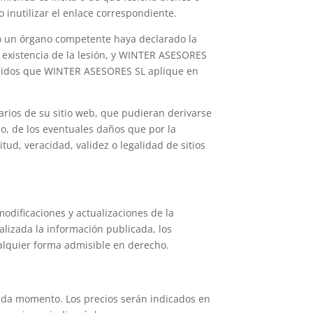
 inutilizar el enlace correspondiente.
do un órgano competente haya declarado la
la existencia de la lesión, y WINTER ASESORES
ntenidos que WINTER ASESORES SL aplique en
rios de su sitio web, que pudieran derivarse
o, de los eventuales daños que por la
tud, veracidad, validez o legalidad de sitios
odificaciones y actualizaciones de la
alizada la información publicada, los
alquier forma admisible en derecho.
cada momento. Los precios serán indicados en