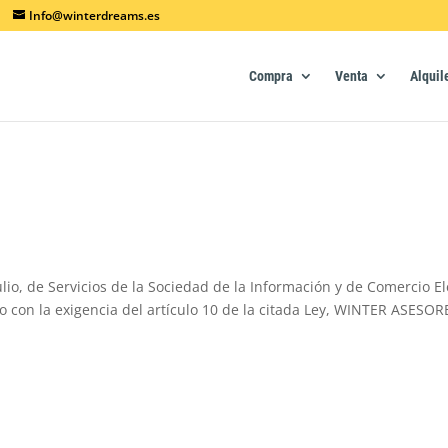
Info@winterdreams.es
Compra
Venta
Alquil
lio, de Servicios de la Sociedad de la Información y de Comercio 
do con la exigencia del artículo 10 de la citada Ley, WINTER ASESOR