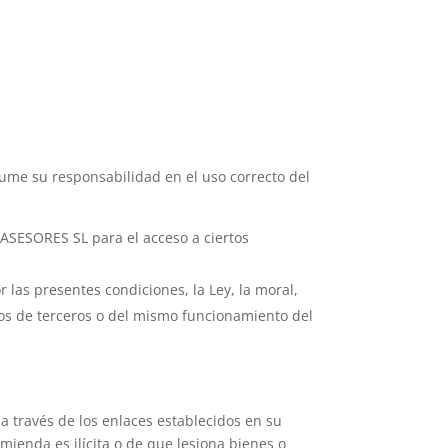
sume su responsabilidad en el uso correcto del
 ASESORES SL para el acceso a ciertos
 las presentes condiciones, la Ley, la moral,
os de terceros o del mismo funcionamiento del
 través de los enlaces establecidos en su
mienda es ilícita o de que lesiona bienes o