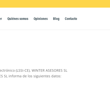
er
Quiénes somos
Opiniones
Blog
Contacto
Electrónico (LSSI-CE), WINTER ASESORES SL
ES SL informa de los siguientes datos: