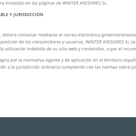
era instalado en las páginas de WINTER ASESORES SL.
ABLE Y JURISDICCIÓN
ón, deberá contactar mediante el correo electrónico gmwinterdre
isposición de los consumidores y usuarios. WINTER ASESORES SL se 
la utilización indebida de su sitio web y contenidos, o por el incu
egirá por la normativa vigente y de aplicación en el territorio espa
udir a la jurisdicción ordinaria cumpliendo con las normas sobre ju