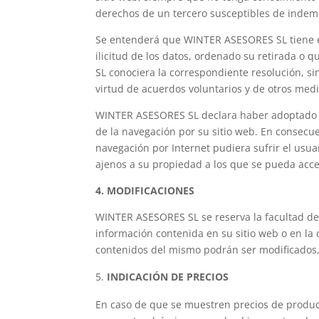
derechos de un tercero susceptibles de indemni
Se entenderá que WINTER ASESORES SL tiene el
ilicitud de los datos, ordenado su retirada o 
SL conociera la correspondiente resolución, s
virtud de acuerdos voluntarios y de otros med
WINTER ASESORES SL declara haber adoptado to
de la navegación por su sitio web. En consec
navegación por Internet pudiera sufrir el usuar
ajenos a su propiedad a los que se pueda acce
4. MODIFICACIONES
WINTER ASESORES SL se reserva la facultad de 
información contenida en su sitio web o en la 
contenidos del mismo podrán ser modificados,
INDICACIÓN DE PRECIOS
En caso de que se muestren precios de product