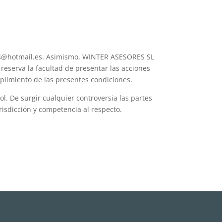
ams@hotmail.es. Asimismo, WINTER ASESORES SL
reserva la facultad de presentar las acciones
mplimiento de las presentes condiciones.
ñol. De surgir cualquier controversia las partes
risdicción y competencia al respecto.