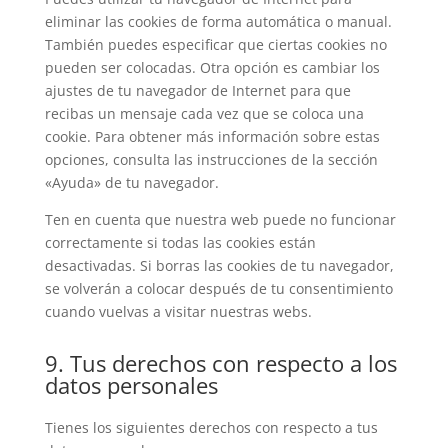
eliminar las cookies de forma automática o manual.
También puedes especificar que ciertas cookies no
pueden ser colocadas. Otra opción es cambiar los
ajustes de tu navegador de Internet para que
recibas un mensaje cada vez que se coloca una
cookie. Para obtener más información sobre estas
opciones, consulta las instrucciones de la sección
«Ayuda» de tu navegador.
Ten en cuenta que nuestra web puede no funcionar
correctamente si todas las cookies están
desactivadas. Si borras las cookies de tu navegador,
se volverán a colocar después de tu consentimiento
cuando vuelvas a visitar nuestras webs.
9. Tus derechos con respecto a los
datos personales
Tienes los siguientes derechos con respecto a tus