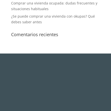
Comprar una vivienda ocupada: dudas frecuentes y
situaciones habituales
¿Se puede comprar una vivienda con okupas? Qué
debes saber antes
Comentarios recientes