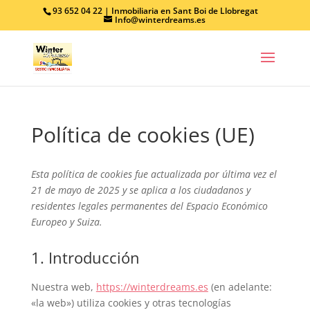
93 652 04 22 | Inmobiliaria en Sant Boi de Llobregat
Info@winterdreams.es
Política de cookies (UE)
Esta política de cookies fue actualizada por última vez el
21 de mayo de 2025 y se aplica a los ciudadanos y
residentes legales permanentes del Espacio Económico
Europeo y Suiza.
1. Introducción
Nuestra web,
https://winterdreams.es
(en adelante:
«la web») utiliza cookies y otras tecnologías