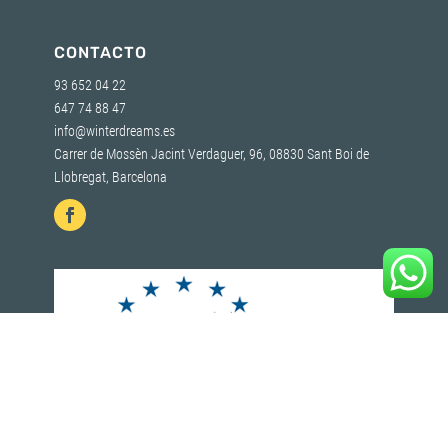
CONTACTO
93 652 04 22
647 74 88 47
info@winterdreams.es
Carrer de Mossèn Jacint Verdaguer, 96, 08830 Sant Boi de
Llobregat, Barcelona