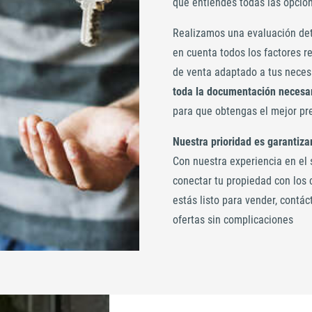
que entiendes todas las opcion
Realizamos una evaluación det
en cuenta todos los factores r
de venta adaptado a tus nece
toda la documentación necesar
para que obtengas el mejor pre
Nuestra prioridad es garantiza
Con nuestra experiencia en el 
conectar tu propiedad con los
estás listo para vender, contác
ofertas sin complicaciones