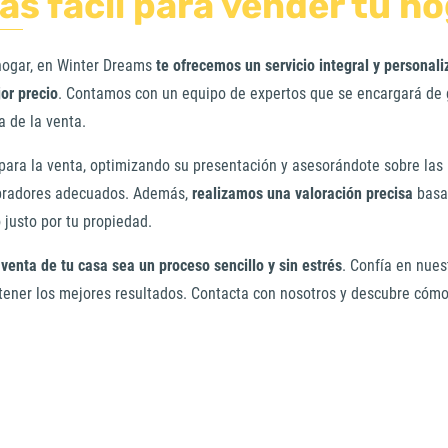
ás fácil para vender tu h
hogar, en Winter Dreams
te ofrecemos un servicio integral y personal
jor precio
. Contamos con un equipo de expertos que se encargará de 
ma de la venta.
para la venta, optimizando su presentación y asesorándote sobre las
mpradores adecuados. Además,
realizamos una valoración precisa
basad
 justo por tu propiedad.
 venta de tu casa sea un proceso sencillo y sin estrés
. Confía en nues
tener los mejores resultados. Contacta con nosotros y descubre cóm