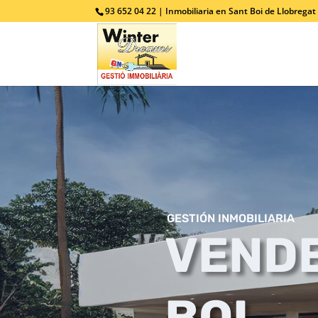
93 652 04 22 | Inmobiliaria en Sant Boi de Llobregat
GESTIÓN INMOBILIARIA
VENDE
BOI