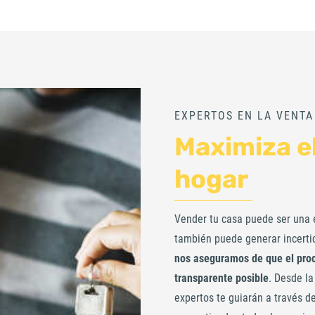
EXPERTOS EN LA VENTA
Maximiza el
hogar
Vender tu casa puede ser una 
también puede generar incertid
nos aseguramos de que el proc
transparente posible
. Desde la
expertos te guiarán a través 