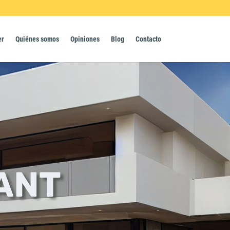
er
Quiénes somos
Opiniones
Blog
Contacto
ANT