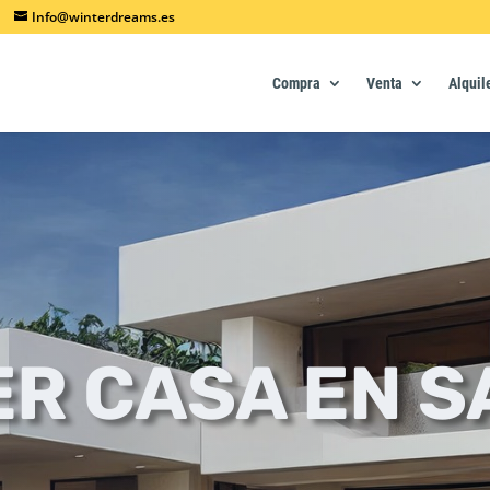
Info@winterdreams.es
Compra
Venta
Alquil
R CASA EN S