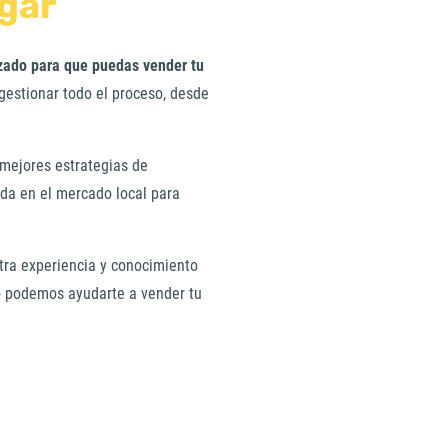
ogar
izado para que puedas vender tu
gestionar todo el proceso, desde
 mejores estrategias de
a en el mercado local para
tra experiencia y conocimiento
o podemos ayudarte a vender tu