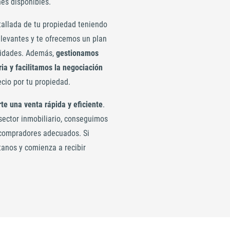
es disponibles.
allada de tu propiedad teniendo
elevantes y te ofrecemos un plan
sidades. Además,
gestionamos
ia y facilitamos la negociación
cio por tu propiedad.
rte una venta rápida y eficiente
.
sector inmobiliario, conseguimos
 compradores adecuados. Si
tanos y comienza a recibir