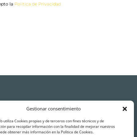
epto la
Política de Privacidad
Gestionar consentimiento
eb utiliza Cookies propias y de terceros con fines técnicos y de
ión para recopilar información con la finalidad de mejorar nuestros
O
uede obtener más información en la Política de Cookies.