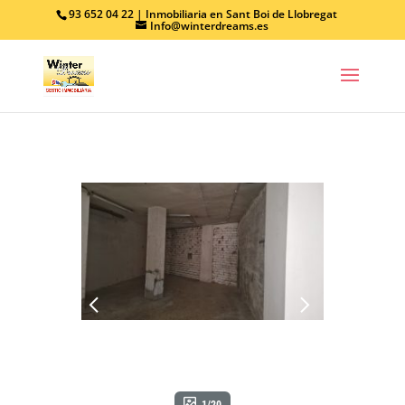
93 652 04 22 | Inmobiliaria en Sant Boi de Llobregat
Info@winterdreams.es