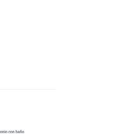
monio con baño