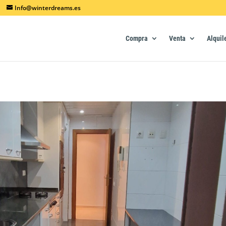
Info@winterdreams.es
Compra
Venta
Alquil