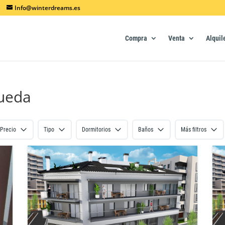
Info@winterdreams.es
Compra
Venta
Alquil
queda
Precio
Tipo
Dormitorios
Baños
Más filtros