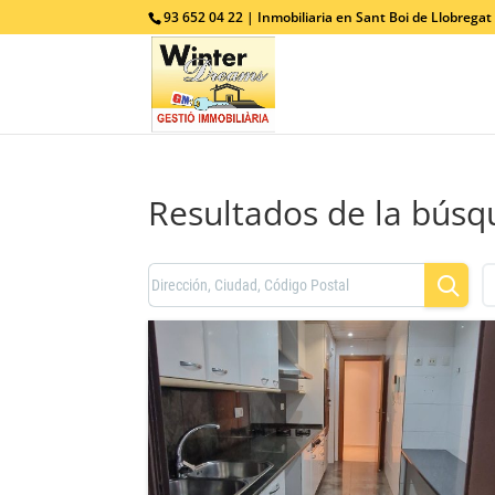
93 652 04 22 | Inmobiliaria en Sant Boi de Llobregat
Resultados de la bús