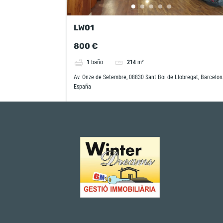
LW01
800 €
1
baño
214
m²
Av. Onze de Setembre, 08830 Sant Boi de Llobregat, Barcelon
España